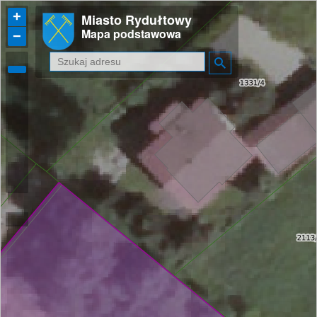
+
Miasto Rydułtowy
Mapa podstawowa
−