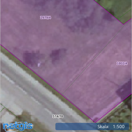
Skala: 1:500