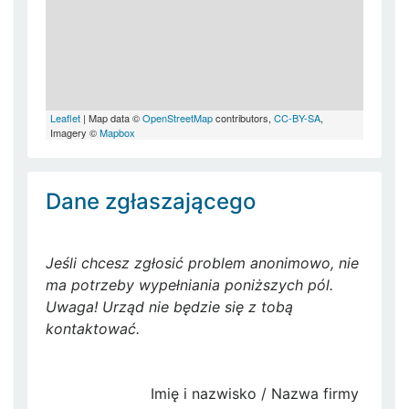
Leaflet
| Map data ©
OpenStreetMap
contributors,
CC-BY-SA
,
Imagery ©
Mapbox
Dane zgłaszającego
Jeśli chcesz zgłosić problem anonimowo, nie
ma potrzeby wypełniania poniższych pól.
Uwaga! Urząd nie będzie się z tobą
kontaktować.
Imię i nazwisko / Nazwa firmy