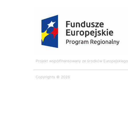
Projekt współfinansowany ze środków Europejskieg
Copyrights © 2026