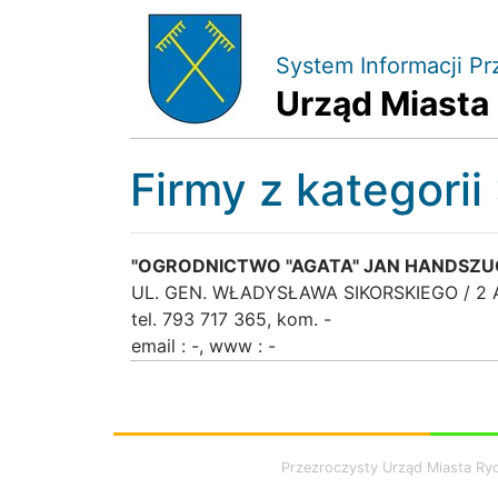
System Informacji Pr
Urząd Miasta
Firmy z kategorii
"OGRODNICTWO "AGATA" JAN HANDSZU
UL. GEN. WŁADYSŁAWA SIKORSKIEGO / 2
tel. 793 717 365, kom. -
email : -, www : -
Przezroczysty Urząd Miasta Ry