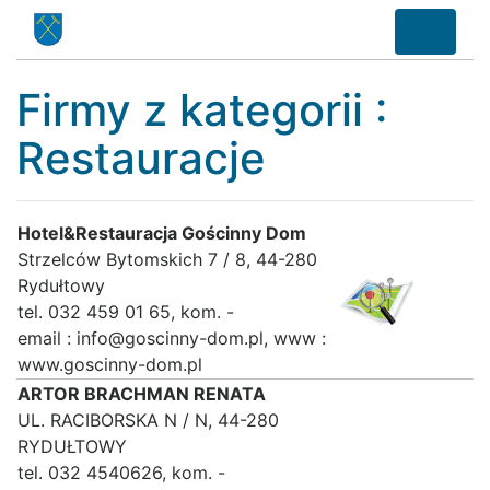
Firmy z kategorii :
Restauracje
Hotel&Restauracja Gościnny Dom
Strzelców Bytomskich 7 / 8, 44-280
Rydułtowy
tel. 032 459 01 65, kom. -
email : info@goscinny-dom.pl, www :
www.goscinny-dom.pl
ARTOR BRACHMAN RENATA
UL. RACIBORSKA N / N, 44-280
RYDUŁTOWY
tel. 032 4540626, kom. -