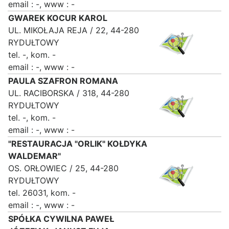
email : -, www : -
GWAREK KOCUR KAROL
UL. MIKOŁAJA REJA / 22, 44-280
RYDUŁTOWY
tel. -, kom. -
email : -, www : -
PAULA SZAFRON ROMANA
UL. RACIBORSKA / 318, 44-280
RYDUŁTOWY
tel. -, kom. -
email : -, www : -
"RESTAURACJA "ORLIK" KOŁDYKA
WALDEMAR"
OS. ORŁOWIEC / 25, 44-280
RYDUŁTOWY
tel. 26031, kom. -
email : -, www : -
SPÓŁKA CYWILNA PAWEŁ