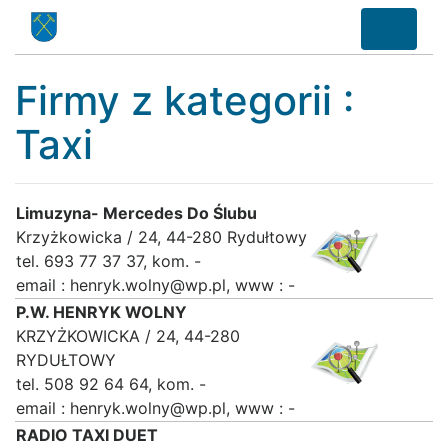
Firmy z kategorii :
Taxi
Limuzyna- Mercedes Do Ślubu
Krzyżkowicka / 24, 44-280 Rydułtowy
tel. 693 77 37 37, kom. -
email : henryk.wolny@wp.pl, www : -
P.W. HENRYK WOLNY
KRZYŻKOWICKA / 24, 44-280
RYDUŁTOWY
tel. 508 92 64 64, kom. -
email : henryk.wolny@wp.pl, www : -
RADIO TAXI DUET