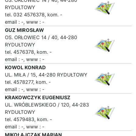
OS. ORŁOWIEC 14 / 40, 44-280
RYDUŁTOWY
tel. 032 4576378, kom. -
email : -, www : -
GUZ MIROSŁAW
OS. ORŁOWIEC 14 / 40, 44-280
RYDUŁTOWY
tel. 4576378, kom. -
email : -, www : -
KOWOL KONRAD
UL. MIŁA / 15, 44-280 RYDUŁTOWY
tel. 4578277, kom. -
email : -, www : -
KRAKOWCZYK EUGENIUSZ
UL. WRÓBLEWSKIEGO / 120, 44-283
RYDUŁTOWY
tel. 4579483, kom. -
email : -, www : -
MIKOŁAJCZAK MARIAN