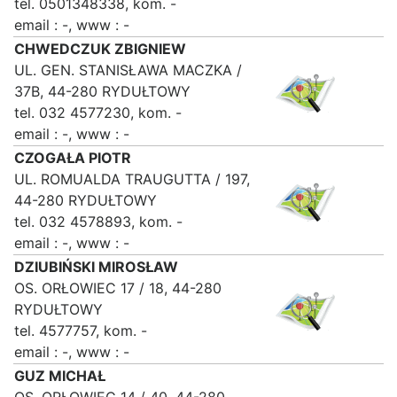
tel. 0501348338, kom. -
email : -, www : -
CHWEDCZUK ZBIGNIEW
UL. GEN. STANISŁAWA MACZKA /
37B, 44-280 RYDUŁTOWY
tel. 032 4577230, kom. -
email : -, www : -
CZOGAŁA PIOTR
UL. ROMUALDA TRAUGUTTA / 197,
44-280 RYDUŁTOWY
tel. 032 4578893, kom. -
email : -, www : -
DZIUBIŃSKI MIROSŁAW
OS. ORŁOWIEC 17 / 18, 44-280
RYDUŁTOWY
tel. 4577757, kom. -
email : -, www : -
GUZ MICHAŁ