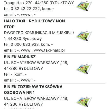
Traugutta / 279, 44-280 RYDUŁTOWY
tel. 0 32 42 22 222, kom. -
email : -, www : -
HALO TAXI - RYDUŁTOWY NON
STOP
DWORZEC KOMUNIKACJI MIEJSKIEJ /
1, 44-280 Rydułtowy
tel. 0 600 633 933, kom. -
email : -, www : www.taxi-halo.pl
BINIEK MARIUSZ
UL. BOHATERÓW WARSZAWY / 18,
44-280 RYDUŁTOWY
tel. -, kom. -
email : -, www : -
BINIEK ZDZISŁAW TAKSÓWKA
OSOBOWA NR 1
UL. BOHATERÓW WARSZAWY / 18,
44-280 RYDUŁTOWY