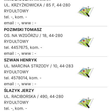
UL. KRZYŻKOWICKA / 85 F, 44-280
RYDUŁTOWY
tel. -, kom. -
email : -, www : -
POZIMSKI TOMASZ
OS. NA WZGÓRZU / 18, 44-280
RYDUŁTOWY
tel. 4457675, kom. -
email : -, www : -
SZWAN HENRYK
UL. MARCINA STRZODY / 10, 44-283
RYDUŁTOWY
tel. 4578014, kom. -
email : -, www : -
ŚLAZYK JERZY
UL. RACIBORSKA / 490, 44-280
RYDUŁTOWY
tel. -, kom. -