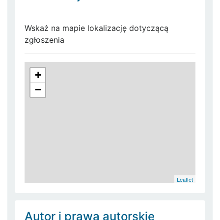
Wskaż na mapie lokalizację dotyczącą
zgłoszenia
+
−
Leaflet
Autor i prawa autorskie